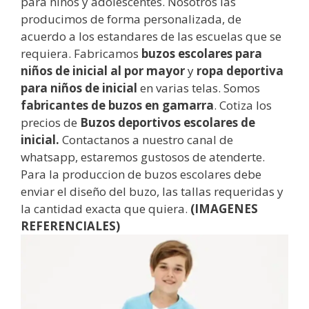
para niños y adolescentes. Nosotros las
producimos de forma personalizada, de
acuerdo a los estandares de las escuelas que se
requiera. Fabricamos
buzos escolares para
niños de inicial al por mayor
y
ropa deportiva
para niños de inicial
en varias telas. Somos
fabricantes de buzos en gamarra
. Cotiza los
precios de
Buzos deportivos escolares de
inicial.
Contactanos a nuestro canal de
whatsapp, estaremos gustosos de atenderte.
Para la
produccion de buzos escolares debe
enviar el diseño del buzo, las tallas requeridas y
la cantidad exacta que quiera.
(IMAGENES
REFERENCIALES)