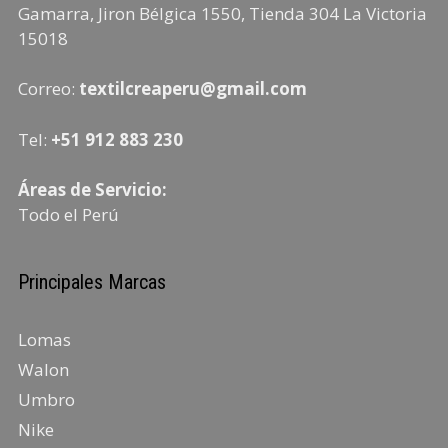
Gamarra, Jiron Bélgica 1550, Tienda 304
La Victoria
15018
Correo:
textilcreaperu@gmail.com
Tel:
+51 912 883 230
Áreas de Servicio:
Todo el Perú
Principales Marcas
Lomas
Walon
Umbro
Nike