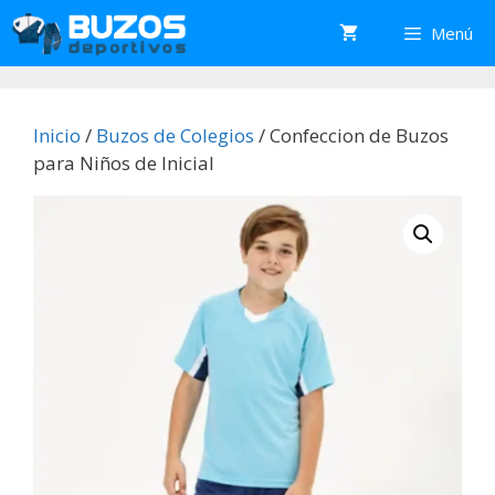
Saltar
Menú
al
contenido
Inicio
/
Buzos de Colegios
/ Confeccion de Buzos
para Niños de Inicial