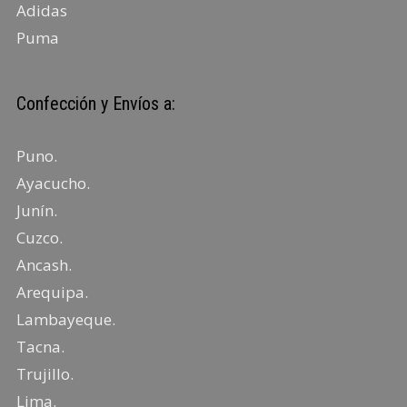
Adidas
Puma
Confección y Envíos a:
Puno
.
Ayacucho
.
Junín
.
Cuzco.
Ancash
.
Arequipa
.
Lambayeque
.
Tacna
.
Trujillo
.
Lima
.