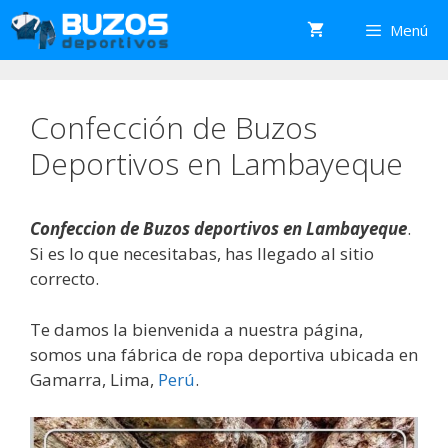
Saltar
Menú
al
contenido
Confección de Buzos
Deportivos en Lambayeque
Confeccion de Buzos deportivos en Lambayeque
.
Si es lo que necesitabas, has llegado al sitio
correcto.
Te damos la bienvenida a nuestra página,
somos una fábrica de ropa deportiva ubicada en
Gamarra, Lima,
Perú
.