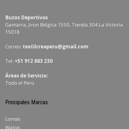
Buzos Deportivos
Gamarra, Jiron Bélgica 1550, Tienda 304
La Victoria
15018
Correo:
textilcreaperu@gmail.com
Tel:
+51 912 883 230
Áreas de Servicio:
Todo el Perú
Principales Marcas
Lomas
Walon