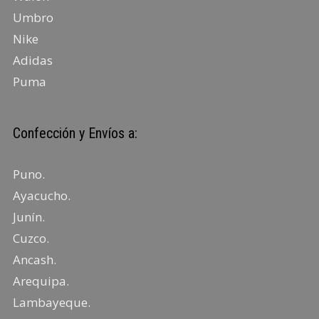
Umbro
Nike
Adidas
Puma
Confección y Envíos a:
Puno
.
Ayacucho
.
Junín
.
Cuzco.
Ancash
.
Arequipa
.
Lambayeque
.