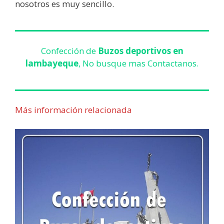
nosotros es muy sencillo.
Confección de
Buzos deportivos en
lambayeque
, No busque mas Contactanos.
Más información relacionada