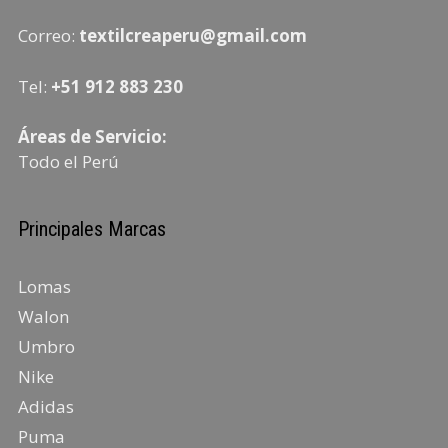
Correo:
textilcreaperu@gmail.com
Tel:
+51 912 883 230
Áreas de Servicio:
Todo el Perú
Principales Marcas
Lomas
Walon
Umbro
Nike
Adidas
Puma