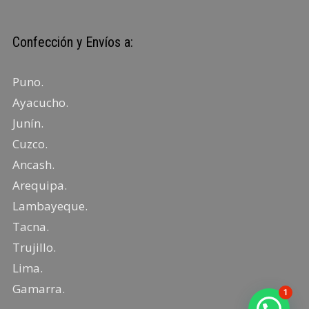
Confección y Envíos a:
Puno
.
Ayacucho
.
Junín
.
Cuzco.
Ancash
.
Arequipa
.
Lambayeque
.
Tacna
.
Trujillo
.
Lima
.
Gamarra
.
1