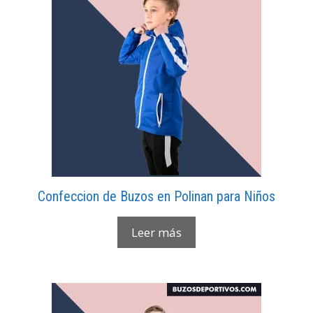
Confeccion de Buzos en Polinan para Niños
Leer más