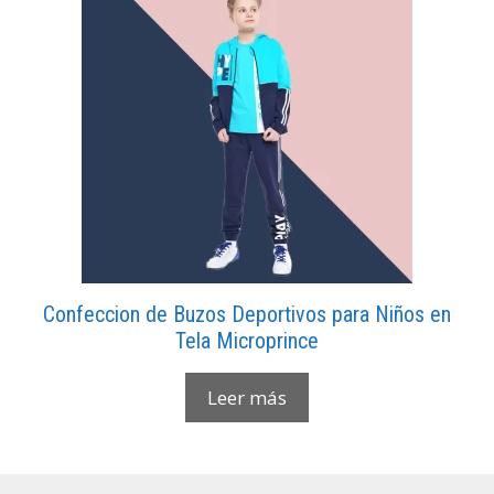
Confeccion de Buzos Deportivos para Niños en
Tela Microprince
Leer más