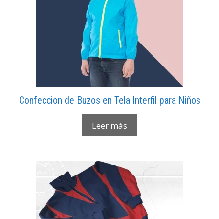
Confeccion de Buzos en Tela Interfil para Niños
Leer más