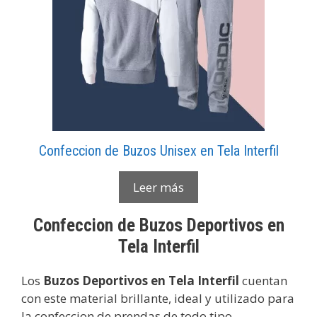
Confeccion de Buzos Unisex en Tela Interfil
Leer más
Confeccion de Buzos Deportivos en
Tela Interfil
Los
Buzos Deportivos en Tela Interfil
cuentan
con este material brillante, ideal y utilizado para
la confeccion de prendas de todo tipo.