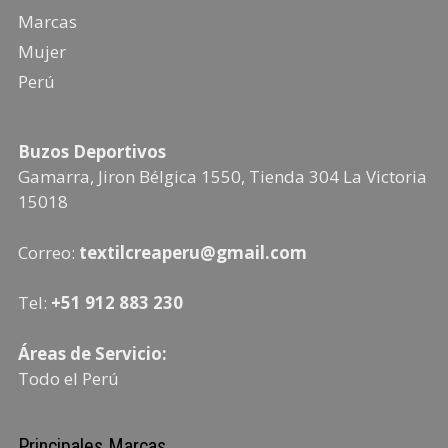
Marcas
Mujer
Perú
Buzos Deportivos
Gamarra, Jiron Bélgica 1550, Tienda 304
La Victoria
15018
Correo:
textilcreaperu@gmail.com
Tel:
+51 912 883 230
Áreas de Servicio:
Todo el Perú
Principales Marcas