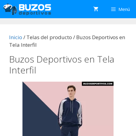
Saltar
Menú
al
contenido
Inicio
/ Telas del producto / Buzos Deportivos en
Tela Interfil
Buzos Deportivos en Tela
Interfil