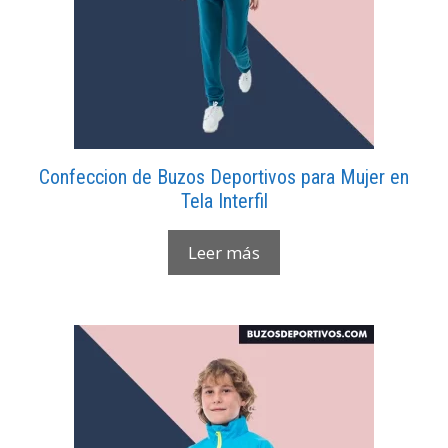
Confeccion de Buzos Deportivos para Mujer en
Tela Interfil
Leer más