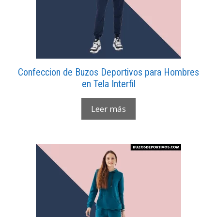
Confeccion de Buzos Deportivos para Hombres
en Tela Interfil
Leer más