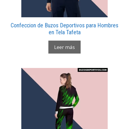
Confeccion de Buzos Deportivos para Hombres
en Tela Tafeta
Leer más