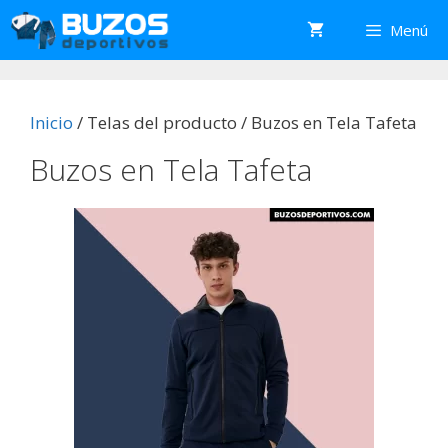
Saltar
Menú
al
contenido
Inicio
/ Telas del producto / Buzos en Tela Tafeta
Buzos en Tela Tafeta