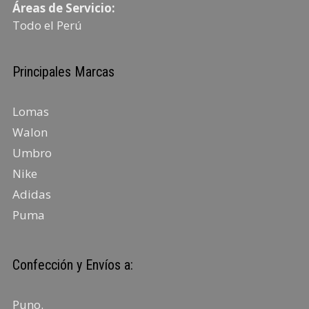
Áreas de Servicio:
Todo el Perú
Principales Marcas
Lomas
Walon
Umbro
Nike
Adidas
Puma
Confección y Envíos a:
Puno
.