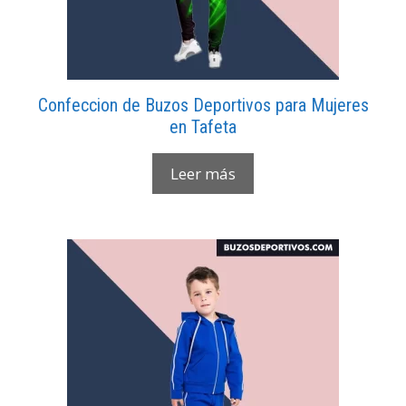
Confeccion de Buzos Deportivos para Mujeres
en Tafeta
Leer más