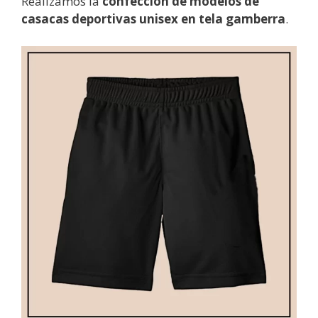
Realizamos la
confeccion de modelos de
casacas deportivas unisex en tela gamberra
.