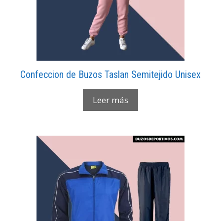
Confeccion de Buzos Taslan Semitejido Unisex
Leer más