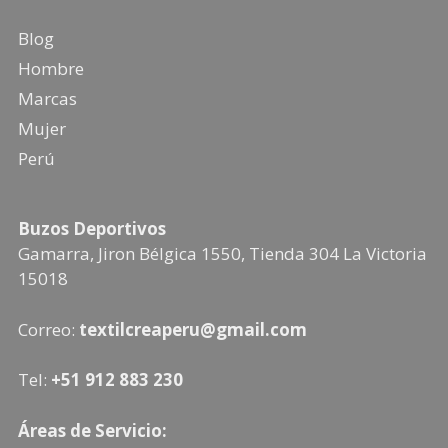
Blog
Hombre
Marcas
Mujer
Perú
Buzos Deportivos
Gamarra, Jiron Bélgica 1550, Tienda 304
La Victoria
15018
Correo:
textilcreaperu@gmail.com
Tel:
+51 912 883 230
Áreas de Servicio: