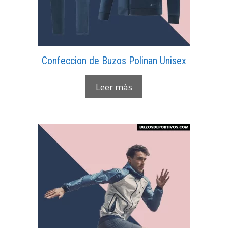
Confeccion de Buzos Polinan Unisex
Leer más