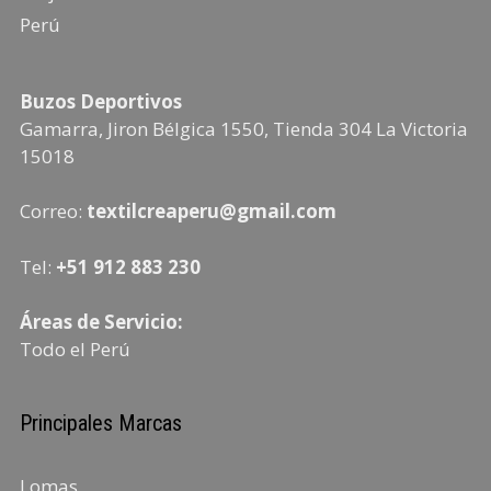
Perú
Buzos Deportivos
Gamarra, Jiron Bélgica 1550, Tienda 304
La Victoria
15018
Correo:
textilcreaperu@gmail.com
Tel:
+51 912 883 230
Áreas de Servicio:
Todo el Perú
Principales Marcas
Lomas