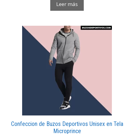
Leer más
Confeccion de Buzos Deportivos Unisex en Tela
Microprince